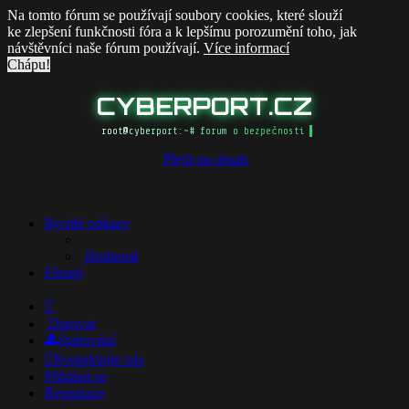
Na tomto fórum se používají soubory cookies, které slouží
ke zlepšení funkčnosti fóra a k lepšímu porozumění toho, jak
návštěvníci naše fórum používají.
Více informací
Chápu!
CYBERPORT.CZ
root@cyberport:~# forum o bezpečnosti
Přejít na obsah
Rychlé odkazy
Hodnosti
Fórum
Darovat
Stahování
Kontaktujte nás
Přihlásit se
Registrace