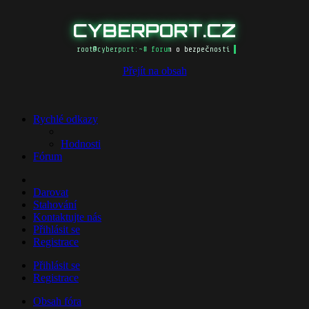
CYBERPORT.CZ
root@cyberport:~# forum o bezpečnosti
Přejít na obsah
Rychlé odkazy
Hodnosti
Fórum
Darovat
Stahování
Kontaktujte nás
Přihlásit se
Registrace
Přihlásit se
Registrace
Obsah fóra