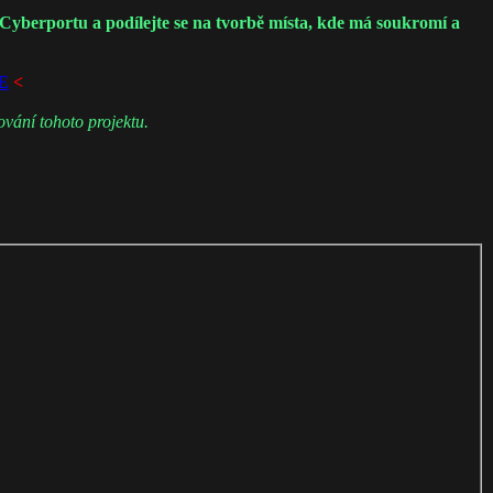
 Cyberportu a podílejte se na tvorbě místa, kde má soukromí a
E
<
vání tohoto projektu.