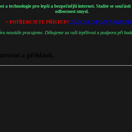
 technologie pro lepší a bezpečnější internet. Staňte se součástí
odbornost smysl.
> POTŘEBUJETE PŘÍSTUP?
ŽÁDOST O POZVÁNKU ZD
ru neustále pracujeme. Děkujeme za vaši trpělivost a podporu při budo
trovat a přihlásit.