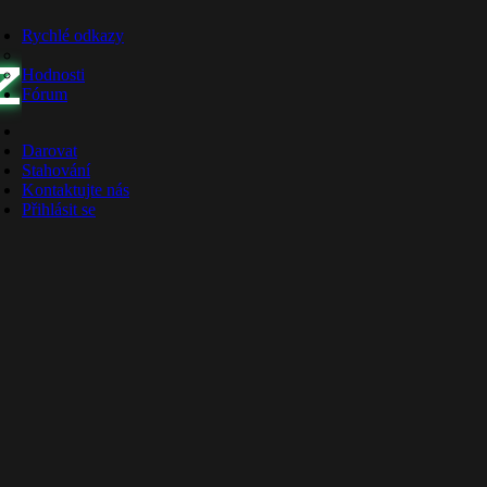
Rychlé odkazy
Z
Hodnosti
Fórum
Darovat
Stahování
Kontaktujte nás
Přihlásit se